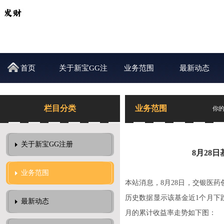
首页
关于新宝GG注
业务范围
最新动态
册
栏目分类
业务范围
你
关于新宝GG注册
8月28日
业务范围
本站消息，8月28日，交银医药创
历史数据显示该基金近1个月下跌1.
最新动态
月的累计收益率走势如下图：