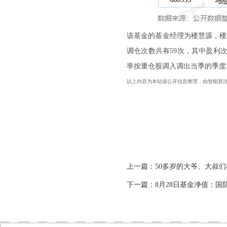
该基金的基金经理为楼慧源，楼慧
调仓次数共有59次，其中盈利次数
率按重仓股调入调出当季的季度
以上内容为本站据公开信息整理，由智能算
上一篇：
50多岁的大爷、大叔
下一篇：
8月28日基金净值：国防L