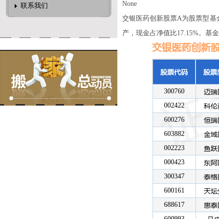
None
联系我们
交银医药创新股票A为股票型基
产，现金占净值比17.15%。